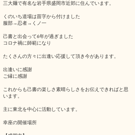
三大麺で有名な岩手県盛岡市近郊に住んでいます。
くのいち道場は苗字から付けました
服部→忍者→くノ一
己書と出会って6年が過ぎました
コロナ禍に師範になり
たくさんの方々に出逢い応援して頂き今があります。
出逢いに感謝
ご縁に感謝
これからも己書の楽しさ素晴らしさをお伝えできればと思
います。
主に東北を中心に活動しています。
幸座の開催場所