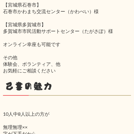
【宮城県石巻市】
石巻市かわまち交流センター（かわべい）様
【宮城県多賀城市】
多賀城市市民活動サポートセンター（たがさぽ）様
オンライン幸座も可能です
その他
体験会、ボランティア、他
お気軽にご相談ください
己書の魅力
10人中8人以上の方が
無理無理××
字が下手だから‥