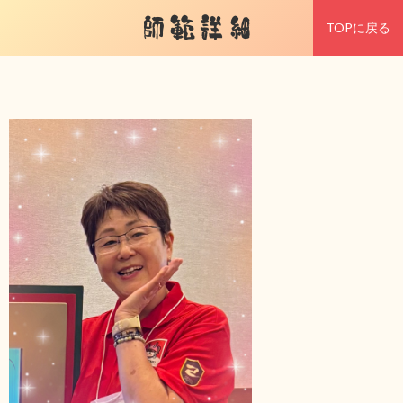
師範詳細
TOPに戻る