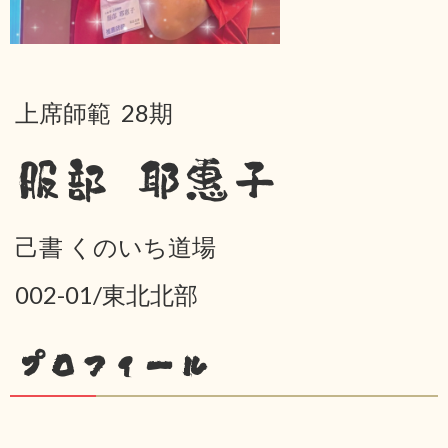
上席師範 28期
服部 耶惠子
己書 くのいち道場
002-01/東北北部
プロフィール