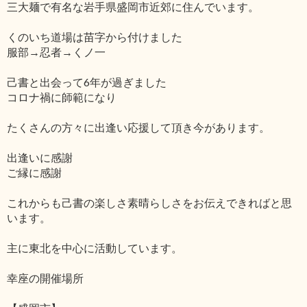
三大麺で有名な岩手県盛岡市近郊に住んでいます。
くのいち道場は苗字から付けました
服部→忍者→くノ一
己書と出会って6年が過ぎました
コロナ禍に師範になり
たくさんの方々に出逢い応援して頂き今があります。
出逢いに感謝
ご縁に感謝
これからも己書の楽しさ素晴らしさをお伝えできればと思
います。
主に東北を中心に活動しています。
幸座の開催場所