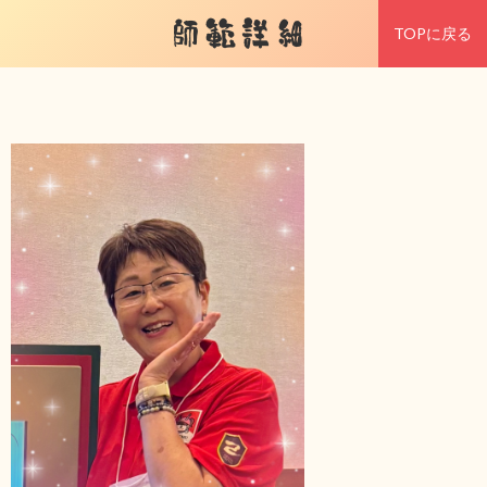
師範詳細
TOPに戻る