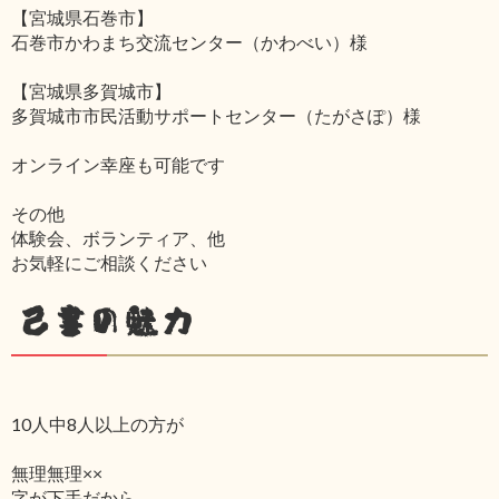
【宮城県石巻市】
石巻市かわまち交流センター（かわべい）様
【宮城県多賀城市】
多賀城市市民活動サポートセンター（たがさぽ）様
オンライン幸座も可能です
その他
体験会、ボランティア、他
お気軽にご相談ください
己書の魅力
10人中8人以上の方が
無理無理××
字が下手だから‥