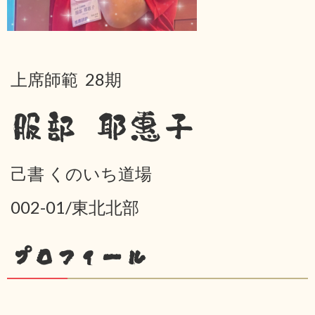
上席師範 28期
服部 耶惠子
己書 くのいち道場
002-01/東北北部
プロフィール