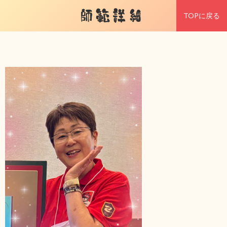
師範詳細
TOPに戻る