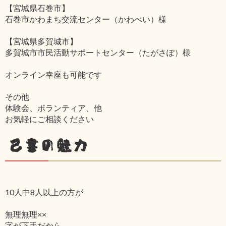
【宮城県石巻市】
石巻市かわまち交流センター（かわべい）様
【宮城県多賀城市】
多賀城市市民活動サポートセンター（たがさぽ）様
オンライン幸座も可能です
その他
体験会、ボランティア、他
お気軽にご相談ください
己書の魅力
10人中8人以上の方が
無理無理××
字が下手だから‥