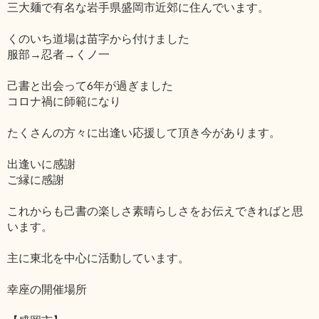
三大麺で有名な岩手県盛岡市近郊に住んでいます。
くのいち道場は苗字から付けました
服部→忍者→くノ一
己書と出会って6年が過ぎました
コロナ禍に師範になり
たくさんの方々に出逢い応援して頂き今があります。
出逢いに感謝
ご縁に感謝
これからも己書の楽しさ素晴らしさをお伝えできればと思
います。
主に東北を中心に活動しています。
幸座の開催場所