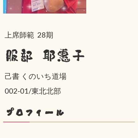
上席師範 28期
服部 耶惠子
己書 くのいち道場
002-01/東北北部
プロフィール