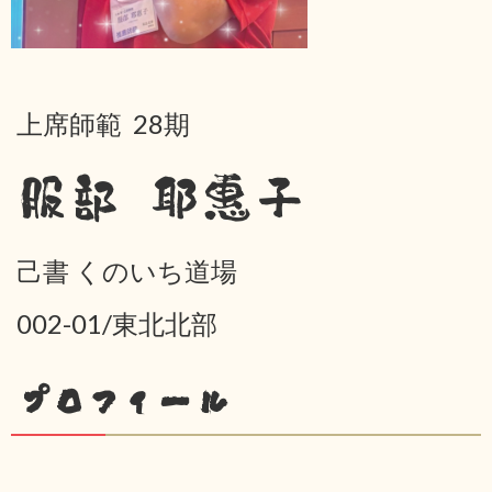
上席師範 28期
服部 耶惠子
己書 くのいち道場
002-01/東北北部
プロフィール