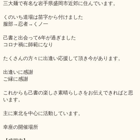
三大麺で有名な岩手県盛岡市近郊に住んでいます。
くのいち道場は苗字から付けました
服部→忍者→くノ一
己書と出会って6年が過ぎました
コロナ禍に師範になり
たくさんの方々に出逢い応援して頂き今があります。
出逢いに感謝
ご縁に感謝
これからも己書の楽しさ素晴らしさをお伝えできればと思
います。
主に東北を中心に活動しています。
幸座の開催場所