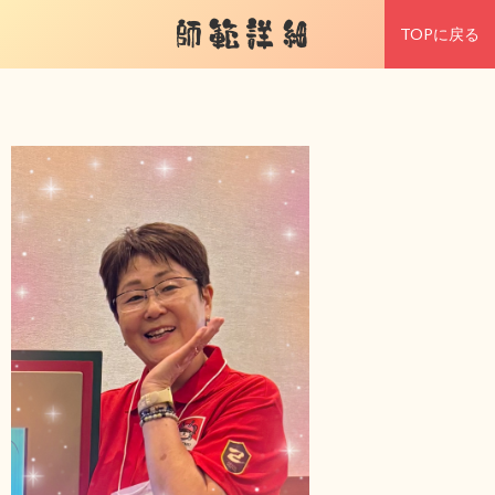
師範詳細
TOPに戻る