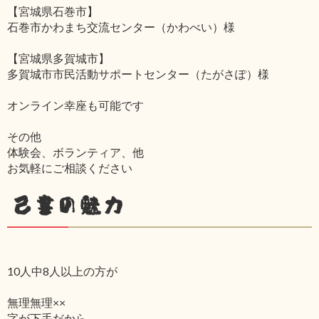
【宮城県石巻市】
石巻市かわまち交流センター（かわべい）様
【宮城県多賀城市】
多賀城市市民活動サポートセンター（たがさぽ）様
オンライン幸座も可能です
その他
体験会、ボランティア、他
お気軽にご相談ください
己書の魅力
10人中8人以上の方が
無理無理××
字が下手だから‥