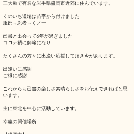
三大麺で有名な岩手県盛岡市近郊に住んでいます。
くのいち道場は苗字から付けました
服部→忍者→くノ一
己書と出会って6年が過ぎました
コロナ禍に師範になり
たくさんの方々に出逢い応援して頂き今があります。
出逢いに感謝
ご縁に感謝
これからも己書の楽しさ素晴らしさをお伝えできればと思
います。
主に東北を中心に活動しています。
幸座の開催場所