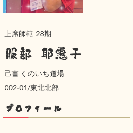
上席師範 28期
服部 耶惠子
己書 くのいち道場
002-01/東北北部
プロフィール