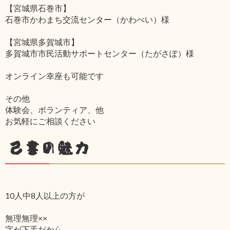
【宮城県石巻市】
石巻市かわまち交流センター（かわべい）様
【宮城県多賀城市】
多賀城市市民活動サポートセンター（たがさぽ）様
オンライン幸座も可能です
その他
体験会、ボランティア、他
お気軽にご相談ください
己書の魅力
10人中8人以上の方が
無理無理××
字が下手だから‥