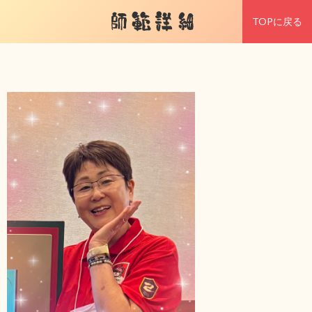
師範詳細
TOPに戻る