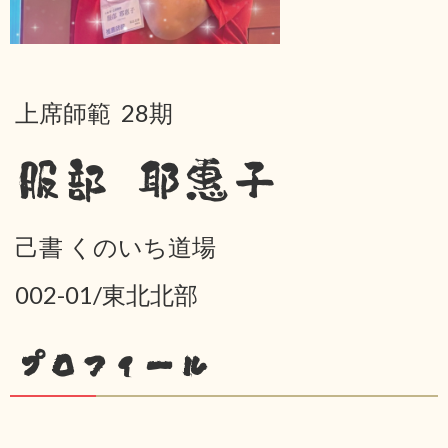
上席師範 28期
服部 耶惠子
己書 くのいち道場
002-01/東北北部
プロフィール