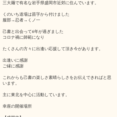
三大麺で有名な岩手県盛岡市近郊に住んでいます。
くのいち道場は苗字から付けました
服部→忍者→くノ一
己書と出会って6年が過ぎました
コロナ禍に師範になり
たくさんの方々に出逢い応援して頂き今があります。
出逢いに感謝
ご縁に感謝
これからも己書の楽しさ素晴らしさをお伝えできればと思
います。
主に東北を中心に活動しています。
幸座の開催場所