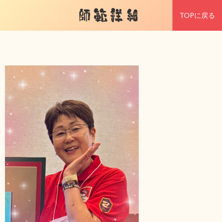
師範詳細
TOPに戻る