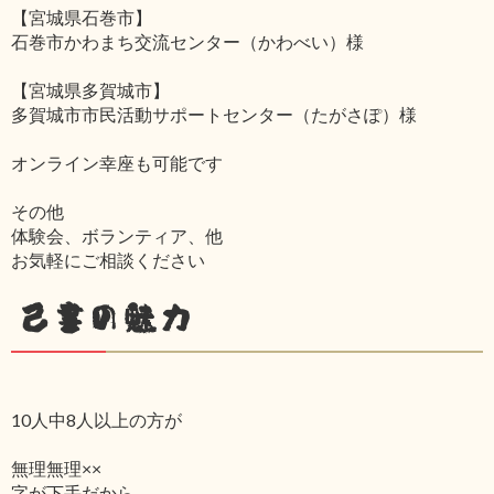
【宮城県石巻市】
石巻市かわまち交流センター（かわべい）様
【宮城県多賀城市】
多賀城市市民活動サポートセンター（たがさぽ）様
オンライン幸座も可能です
その他
体験会、ボランティア、他
お気軽にご相談ください
己書の魅力
10人中8人以上の方が
無理無理××
字が下手だから‥