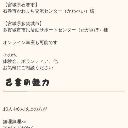
【宮城県石巻市】
石巻市かわまち交流センター（かわべい）様
【宮城県多賀城市】
多賀城市市民活動サポートセンター（たがさぽ）様
オンライン幸座も可能です
その他
体験会、ボランティア、他
お気軽にご相談ください
己書の魅力
10人中8人以上の方が
無理無理××
字が下手だから‥