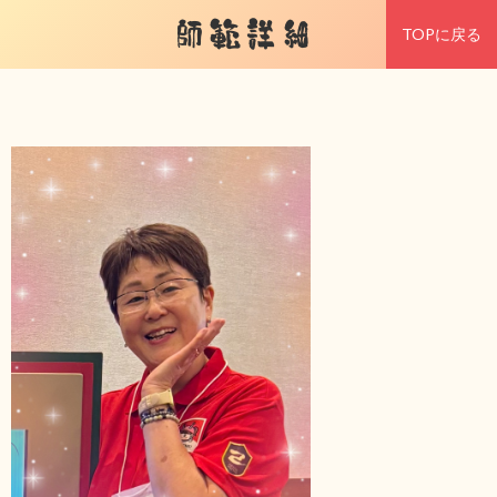
師範詳細
TOPに戻る