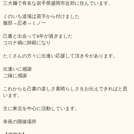
三大麺で有名な岩手県盛岡市近郊に住んでいます。
くのいち道場は苗字から付けました
服部→忍者→くノ一
己書と出会って6年が過ぎました
コロナ禍に師範になり
たくさんの方々に出逢い応援して頂き今があります。
出逢いに感謝
ご縁に感謝
これからも己書の楽しさ素晴らしさをお伝えできればと思
います。
主に東北を中心に活動しています。
幸座の開催場所