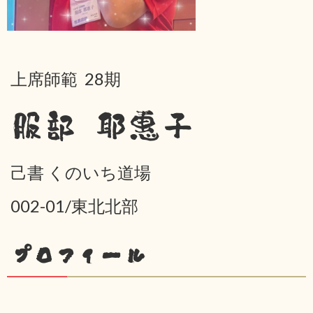
上席師範 28期
服部 耶惠子
己書 くのいち道場
002-01/東北北部
プロフィール