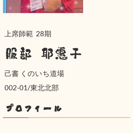
上席師範 28期
服部 耶惠子
己書 くのいち道場
002-01/東北北部
プロフィール