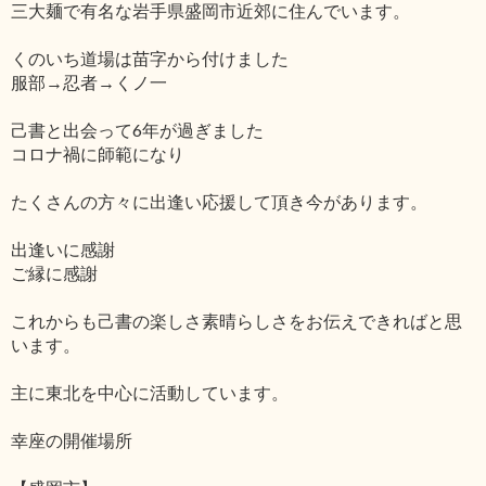
三大麺で有名な岩手県盛岡市近郊に住んでいます。
くのいち道場は苗字から付けました
服部→忍者→くノ一
己書と出会って6年が過ぎました
コロナ禍に師範になり
たくさんの方々に出逢い応援して頂き今があります。
出逢いに感謝
ご縁に感謝
これからも己書の楽しさ素晴らしさをお伝えできればと思
います。
主に東北を中心に活動しています。
幸座の開催場所