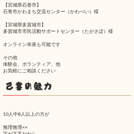
【宮城県石巻市】
石巻市かわまち交流センター（かわべい）様
【宮城県多賀城市】
多賀城市市民活動サポートセンター（たがさぽ）様
オンライン幸座も可能です
その他
体験会、ボランティア、他
お気軽にご相談ください
己書の魅力
10人中8人以上の方が
無理無理××
字が下手だから‥