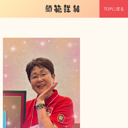
師範詳細
TOPに戻る