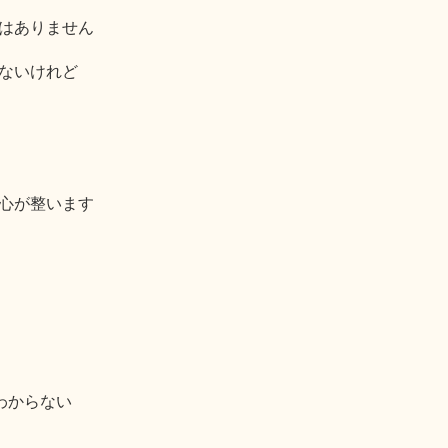
はありません
ないけれど
心が整います
わからない