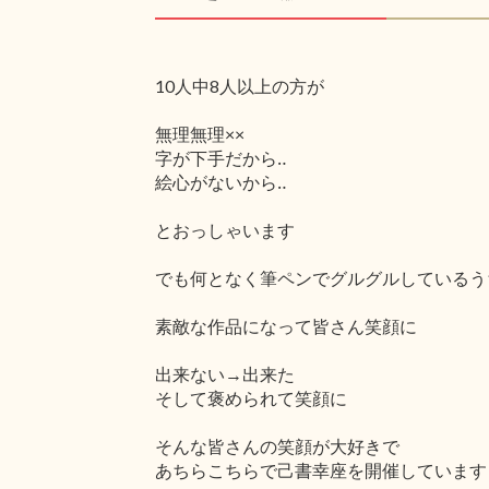
10人中8人以上の方が
無理無理××
字が下手だから‥
絵心がないから‥
とおっしゃいます
でも何となく筆ペンでグルグルしているう
素敵な作品になって皆さん笑顔に
出来ない→出来た
そして褒められて笑顔に
そんな皆さんの笑顔が大好きで
あちらこちらで己書幸座を開催しています