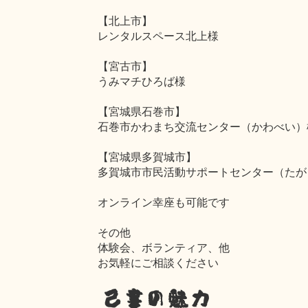
【北上市】
レンタルスペース北上様
【宮古市】
うみマチひろば様
【宮城県石巻市】
石巻市かわまち交流センター（かわべい）
【宮城県多賀城市】
多賀城市市民活動サポートセンター（たが
オンライン幸座も可能です
その他
体験会、ボランティア、他
お気軽にご相談ください
己書の魅力