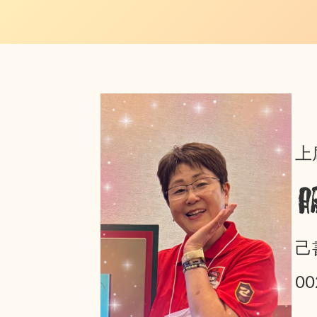
上
己
0