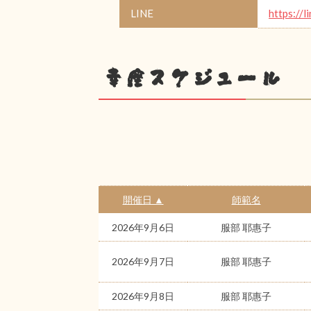
LINE
https://l
幸座スケジュール
開催日 ▲
師範名
2026年9月6日
服部 耶惠子
2026年9月7日
服部 耶惠子
2026年9月8日
服部 耶惠子