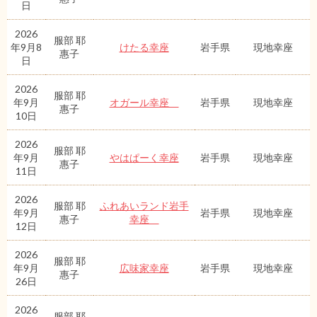
日
2026
服部 耶
年9月8
けたる幸座
岩手県
現地幸座
惠子
日
2026
服部 耶
年9月
オガール幸座
岩手県
現地幸座
惠子
10日
2026
服部 耶
年9月
やはぱーく幸座
岩手県
現地幸座
惠子
11日
2026
服部 耶
ふれあいランド岩手
年9月
岩手県
現地幸座
惠子
幸座
12日
2026
服部 耶
年9月
広味家幸座
岩手県
現地幸座
惠子
26日
2026
服部 耶