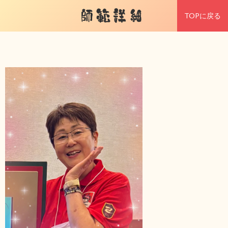
師範詳細
TOPに戻る