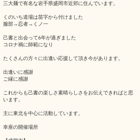
三大麺で有名な岩手県盛岡市近郊に住んでいます。
くのいち道場は苗字から付けました
服部→忍者→くノ一
己書と出会って6年が過ぎました
コロナ禍に師範になり
たくさんの方々に出逢い応援して頂き今があります。
出逢いに感謝
ご縁に感謝
これからも己書の楽しさ素晴らしさをお伝えできればと思
います。
主に東北を中心に活動しています。
幸座の開催場所