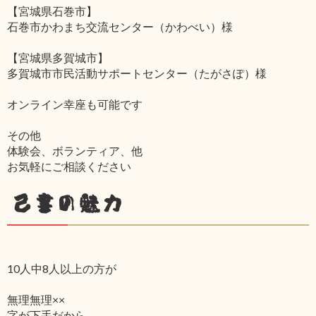
【宮城県石巻市】
石巻市かわまち交流センター（かわべい）様
【宮城県多賀城市】
多賀城市市民活動サポートセンター（たがさぽ）様
オンライン幸座も可能です
その他
体験会、ボランティア、他
お気軽にご相談ください
己書の魅力
10人中8人以上の方が
無理無理××
字が下手だから‥