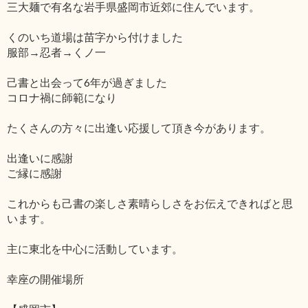
三大麺で有名な岩手県盛岡市近郊に住んでいます。
くのいち道場は苗字から付けました
服部→忍者→くノ一
己書と出会って6年が過ぎました
コロナ禍に師範になり
たくさんの方々に出逢い応援して頂き今があります。
出逢いに感謝
ご縁に感謝
これからも己書の楽しさ素晴らしさをお伝えできればと思
います。
主に東北を中心に活動しています。
幸座の開催場所