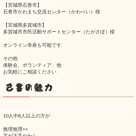
【宮城県石巻市】
石巻市かわまち交流センター（かわべい）様
【宮城県多賀城市】
多賀城市市民活動サポートセンター（たがさぽ）様
オンライン幸座も可能です
その他
体験会、ボランティア、他
お気軽にご相談ください
己書の魅力
10人中8人以上の方が
無理無理××
字が下手だから‥