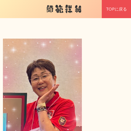
師範詳細
TOPに戻る