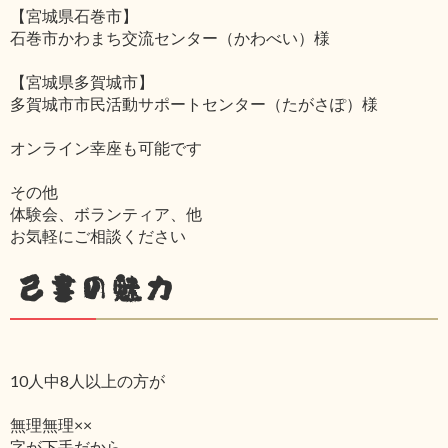
【宮城県石巻市】
石巻市かわまち交流センター（かわべい）様
【宮城県多賀城市】
多賀城市市民活動サポートセンター（たがさぽ）様
オンライン幸座も可能です
その他
体験会、ボランティア、他
お気軽にご相談ください
己書の魅力
10人中8人以上の方が
無理無理××
字が下手だから‥