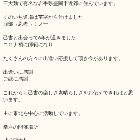
三大麺で有名な岩手県盛岡市近郊に住んでいます。
くのいち道場は苗字から付けました
服部→忍者→くノ一
己書と出会って6年が過ぎました
コロナ禍に師範になり
たくさんの方々に出逢い応援して頂き今があります。
出逢いに感謝
ご縁に感謝
これからも己書の楽しさ素晴らしさをお伝えできればと思
います。
主に東北を中心に活動しています。
幸座の開催場所