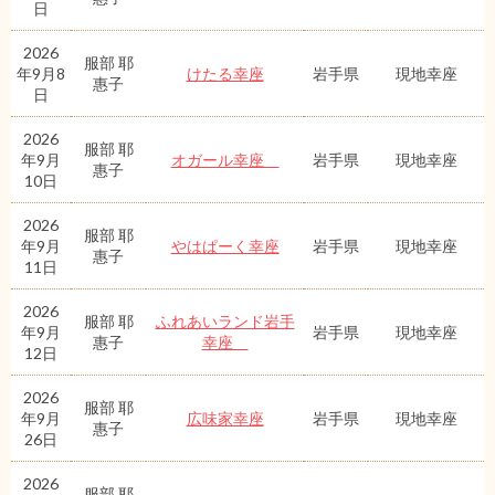
日
2026
服部 耶
年9月8
けたる幸座
岩手県
現地幸座
惠子
日
2026
服部 耶
年9月
オガール幸座
岩手県
現地幸座
惠子
10日
2026
服部 耶
年9月
やはぱーく幸座
岩手県
現地幸座
惠子
11日
2026
服部 耶
ふれあいランド岩手
年9月
岩手県
現地幸座
惠子
幸座
12日
2026
服部 耶
年9月
広味家幸座
岩手県
現地幸座
惠子
26日
2026
服部 耶