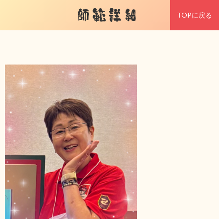
師範詳細
TOPに戻る