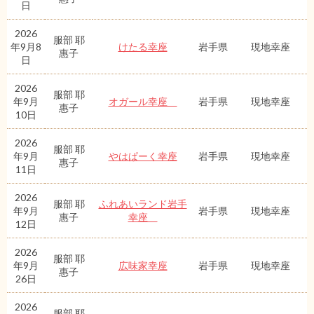
日
2026
服部 耶
年9月8
けたる幸座
岩手県
現地幸座
惠子
日
2026
服部 耶
年9月
オガール幸座
岩手県
現地幸座
惠子
10日
2026
服部 耶
年9月
やはぱーく幸座
岩手県
現地幸座
惠子
11日
2026
服部 耶
ふれあいランド岩手
年9月
岩手県
現地幸座
惠子
幸座
12日
2026
服部 耶
年9月
広味家幸座
岩手県
現地幸座
惠子
26日
2026
服部 耶