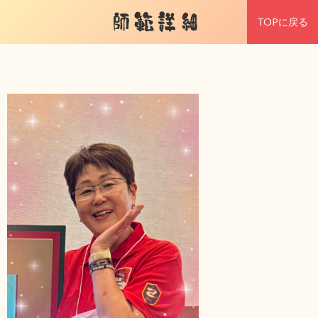
師範詳細
TOPに戻る