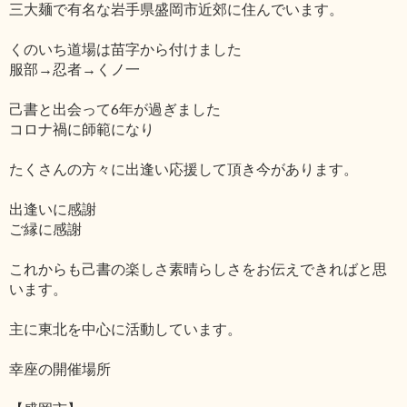
三大麺で有名な岩手県盛岡市近郊に住んでいます。
くのいち道場は苗字から付けました
服部→忍者→くノ一
己書と出会って6年が過ぎました
コロナ禍に師範になり
たくさんの方々に出逢い応援して頂き今があります。
出逢いに感謝
ご縁に感謝
これからも己書の楽しさ素晴らしさをお伝えできればと思
います。
主に東北を中心に活動しています。
幸座の開催場所