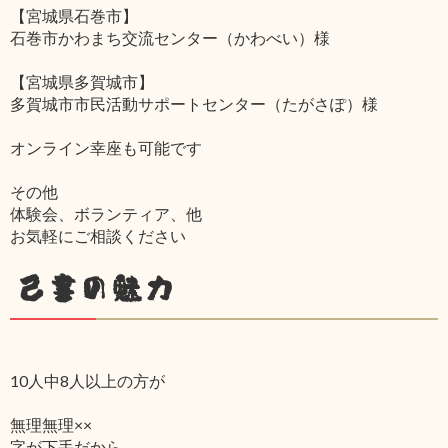
【宮城県石巻市】
石巻市かわまち交流センター（かわべい）様
【宮城県多賀城市】
多賀城市市民活動サポートセンター（たがさぽ）様
オンライン幸座も可能です
その他
体験会、ボランティア、他
お気軽にご相談ください
己書の魅力
10人中8人以上の方が
無理無理××
字が下手だから‥