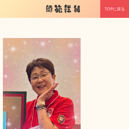
師範詳細
TOPに戻る