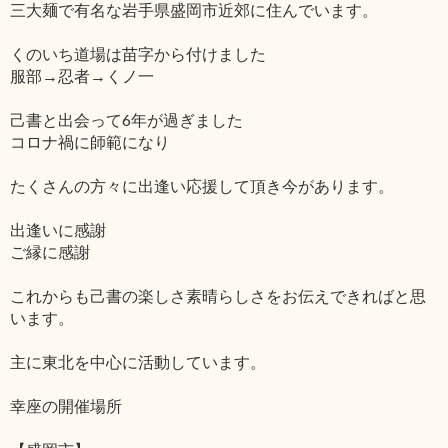
三大麺で有名な岩手県盛岡市近郊に住んでいます。
くのいち道場は苗字から付けました
服部→忍者→くノ一
己書と出会って6年が過ぎました
コロナ禍に師範になり
たくさんの方々に出逢い応援して頂き今があります。
出逢いに感謝
ご縁に感謝
これからも己書の楽しさ素晴らしさをお伝えできればと思
います。
主に東北を中心に活動しています。
幸座の開催場所