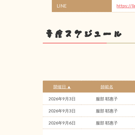
LINE
https://l
幸座スケジュール
開催日 ▲
師範名
2026年9月3日
服部 耶惠子
2026年9月3日
服部 耶惠子
2026年9月6日
服部 耶惠子