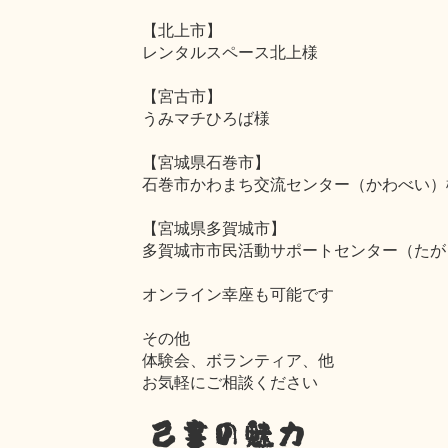
【北上市】
レンタルスペース北上様
【宮古市】
うみマチひろば様
【宮城県石巻市】
石巻市かわまち交流センター（かわべい）
【宮城県多賀城市】
多賀城市市民活動サポートセンター（たが
オンライン幸座も可能です
その他
体験会、ボランティア、他
お気軽にご相談ください
己書の魅力