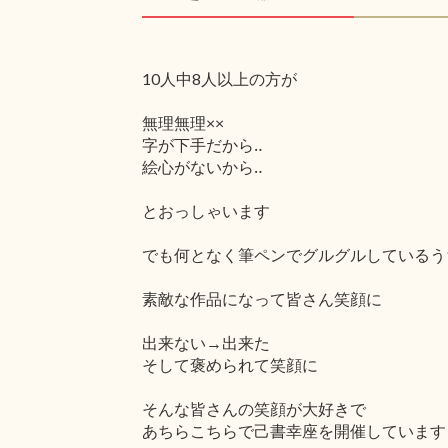
10人中8人以上の方が
無理無理××
字が下手だから‥
絵心がないから‥
とおっしゃいます
でも何となく筆ペンでグルグルしているう
素敵な作品になって皆さん笑顔に
出来ない→出来た
そして褒められて笑顔に
そんな皆さんの笑顔が大好きで
あちらこちらで己書幸座を開催しています