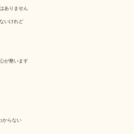
はありません
ないけれど
心が整います
わからない