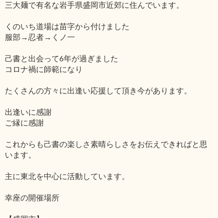
三大麺で有名な岩手県盛岡市近郊に住んでいます。
くのいち道場は苗字から付けました
服部→忍者→くノ一
己書と出会って6年が過ぎました
コロナ禍に師範になり
たくさんの方々に出逢い応援して頂き今があります。
出逢いに感謝
ご縁に感謝
これからも己書の楽しさ素晴らしさをお伝えできればと思
います。
主に東北を中心に活動しています。
幸座の開催場所