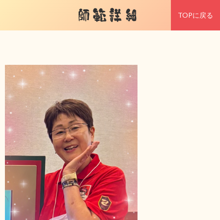
師範詳細
TOPに戻る