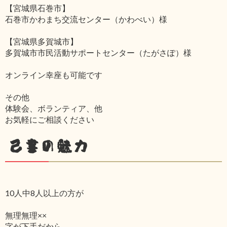
【宮城県石巻市】
石巻市かわまち交流センター（かわべい）様
【宮城県多賀城市】
多賀城市市民活動サポートセンター（たがさぽ）様
オンライン幸座も可能です
その他
体験会、ボランティア、他
お気軽にご相談ください
己書の魅力
10人中8人以上の方が
無理無理××
字が下手だから‥