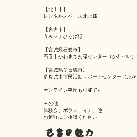
【北上市】
レンタルスペース北上様
【宮古市】
うみマチひろば様
【宮城県石巻市】
石巻市かわまち交流センター（かわべい）
【宮城県多賀城市】
多賀城市市民活動サポートセンター（たが
オンライン幸座も可能です
その他
体験会、ボランティア、他
お気軽にご相談ください
己書の魅力