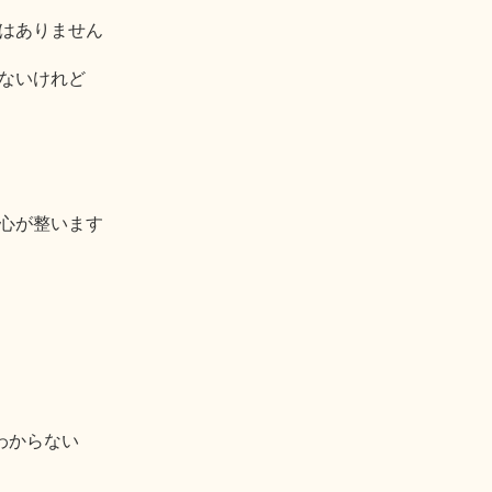
はありません
ないけれど
心が整います
わからない