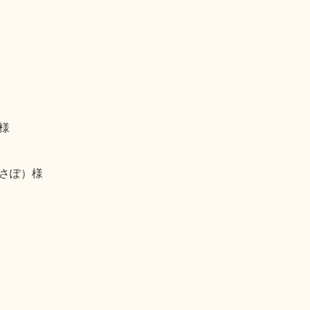
様
さぽ）様