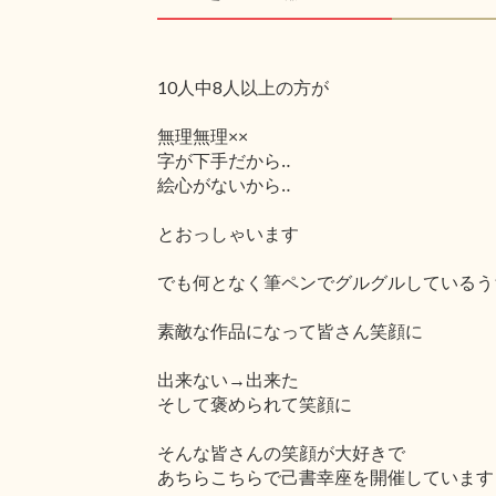
10人中8人以上の方が
無理無理××
字が下手だから‥
絵心がないから‥
とおっしゃいます
でも何となく筆ペンでグルグルしているう
素敵な作品になって皆さん笑顔に
出来ない→出来た
そして褒められて笑顔に
そんな皆さんの笑顔が大好きで
あちらこちらで己書幸座を開催しています