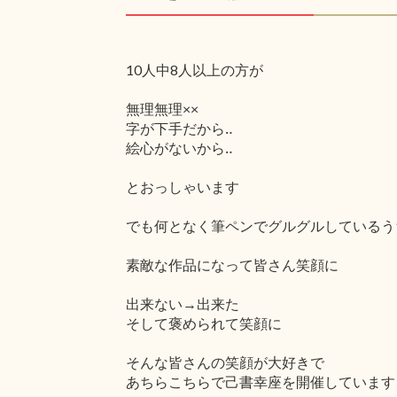
10人中8人以上の方が
無理無理××
字が下手だから‥
絵心がないから‥
とおっしゃいます
でも何となく筆ペンでグルグルしているう
素敵な作品になって皆さん笑顔に
出来ない→出来た
そして褒められて笑顔に
そんな皆さんの笑顔が大好きで
あちらこちらで己書幸座を開催しています