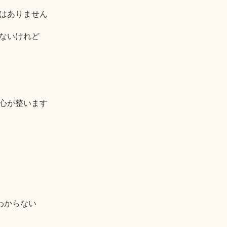
はありません
ないけれど
心が整います
わからない