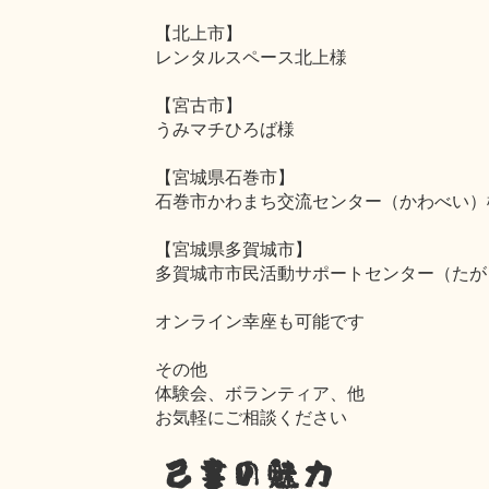
【北上市】
レンタルスペース北上様
【宮古市】
うみマチひろば様
【宮城県石巻市】
石巻市かわまち交流センター（かわべい）
【宮城県多賀城市】
多賀城市市民活動サポートセンター（たが
オンライン幸座も可能です
その他
体験会、ボランティア、他
お気軽にご相談ください
己書の魅力