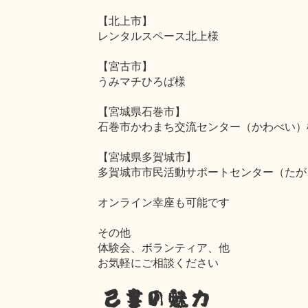
【北上市】
レンタルスペース北上様
【宮古市】
うみマチひろば様
【宮城県石巻市】
石巻市かわまち交流センター（かわべい）
【宮城県多賀城市】
多賀城市市民活動サポートセンター（たが
オンライン幸座も可能です
その他
体験会、ボランティア、他
お気軽にご相談ください
己書の魅力