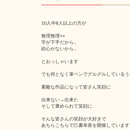
10人中8人以上の方が
無理無理××
字が下手だから‥
絵心がないから‥
とおっしゃいます
でも何となく筆ペンでグルグルしているう
素敵な作品になって皆さん笑顔に
出来ない→出来た
そして褒められて笑顔に
そんな皆さんの笑顔が大好きで
あちらこちらで己書幸座を開催しています