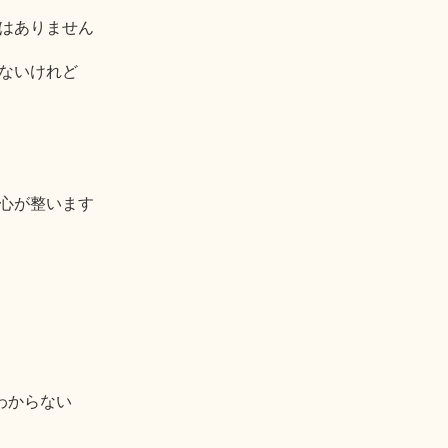
はありません
ないけれど
心が整います
わからない