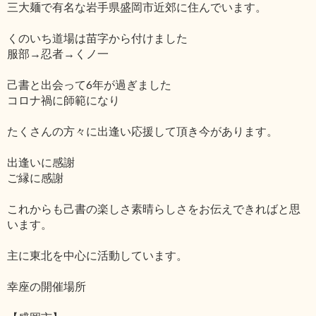
三大麺で有名な岩手県盛岡市近郊に住んでいます。
くのいち道場は苗字から付けました
服部→忍者→くノ一
己書と出会って6年が過ぎました
コロナ禍に師範になり
たくさんの方々に出逢い応援して頂き今があります。
出逢いに感謝
ご縁に感謝
これからも己書の楽しさ素晴らしさをお伝えできればと思
います。
主に東北を中心に活動しています。
幸座の開催場所