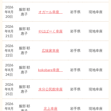
2026
服部 耶
年8月
オガール幸座
岩手県
現地幸座
惠子
20日
2026
服部 耶
年8月
やはぱーく幸座
岩手県
現地幸座
惠子
21日
2026
服部 耶
年8月
広味家幸座
岩手県
現地幸座
惠子
22日
2026
服部 耶
年8月
kokobare幸座
岩手県
現地幸座
惠子
24日
2026
服部 耶
年8月
水分公民館幸座
岩手県
現地幸座
惠子
25日
2026
服部 耶
年8月
北上幸座
岩手県
現地幸座
惠子