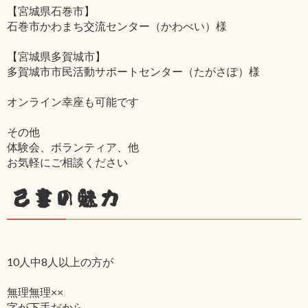
【宮城県石巻市】
石巻市かわまち交流センター（かわべい）様
【宮城県多賀城市】
多賀城市市民活動サポートセンター（たがさぽ）様
オンライン幸座も可能です
その他
体験会、ボランティア、他
お気軽にご相談ください
己書の魅力
10人中8人以上の方が
無理無理××
字が下手だから‥