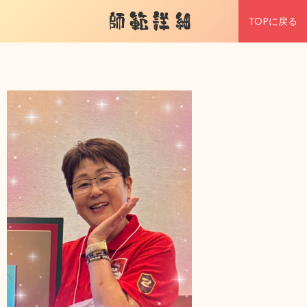
師範詳細
TOPに戻る