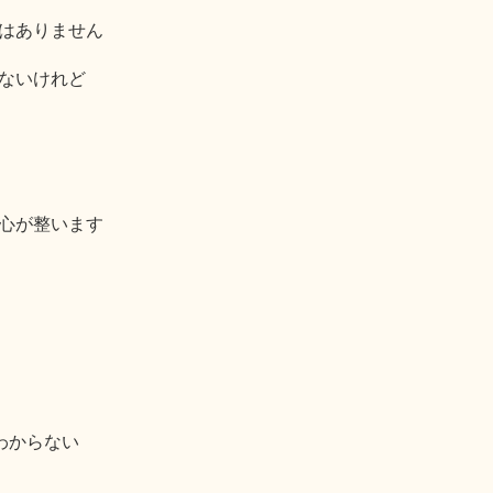
はありません
ないけれど
心が整います
わからない