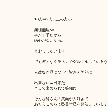
10人中8人以上の方が
無理無理××
字が下手だから‥
絵心がないから‥
とおっしゃいます
でも何となく筆ペンでグルグルしているう
素敵な作品になって皆さん笑顔に
出来ない→出来た
そして褒められて笑顔に
そんな皆さんの笑顔が大好きで
あちらこちらで己書幸座を開催しています