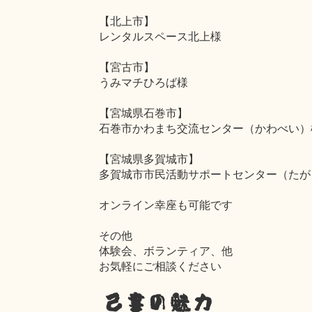
【北上市】
レンタルスペース北上様
【宮古市】
うみマチひろば様
【宮城県石巻市】
石巻市かわまち交流センター（かわべい）
【宮城県多賀城市】
多賀城市市民活動サポートセンター（たが
オンライン幸座も可能です
その他
体験会、ボランティア、他
お気軽にご相談ください
己書の魅力