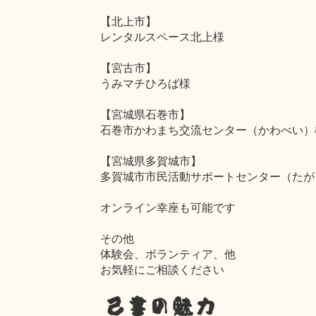
【北上市】
レンタルスペース北上様
【宮古市】
うみマチひろば様
【宮城県石巻市】
石巻市かわまち交流センター（かわべい）
【宮城県多賀城市】
多賀城市市民活動サポートセンター（たが
オンライン幸座も可能です
その他
体験会、ボランティア、他
お気軽にご相談ください
己書の魅力