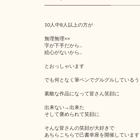
10人中8人以上の方が
無理無理××
字が下手だから‥
絵心がないから‥
とおっしゃいます
でも何となく筆ペンでグルグルしているう
素敵な作品になって皆さん笑顔に
出来ない→出来た
そして褒められて笑顔に
そんな皆さんの笑顔が大好きで
あちらこちらで己書幸座を開催しています