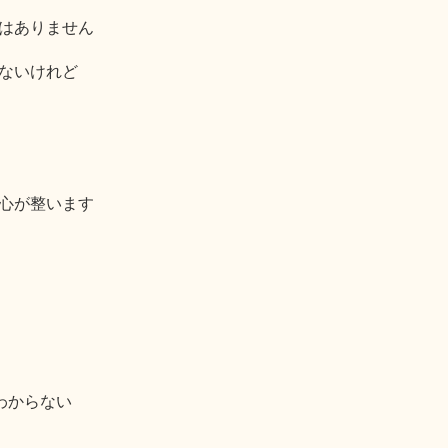
はありません
ないけれど
心が整います
わからない