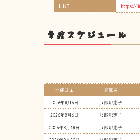
LINE
https://l
幸座スケジュール
開催日 ▲
師範名
2026年8月6日
服部 耶惠子
2026年8月6日
服部 耶惠子
2026年8月18日
服部 耶惠子
2026年8月20日
服部 耶惠子