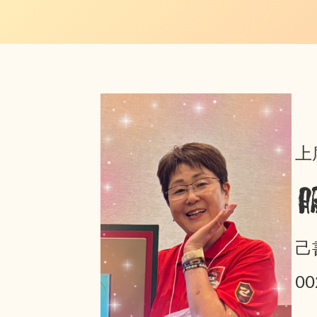
上
己
0