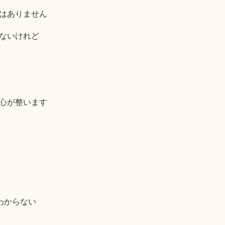
はありません
ないけれど
心が整います
わからない