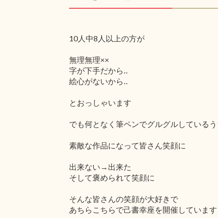
10人中8人以上の方が
無理無理××
字が下手だから‥
絵心がないから‥
とおっしゃいます
でも何となく筆ペンでグルグルしているう
素敵な作品になって皆さん笑顔に
出来ない→出来た
そして褒められて笑顔に
そんな皆さんの笑顔が大好きで
あちらこちらで己書幸座を開催しています