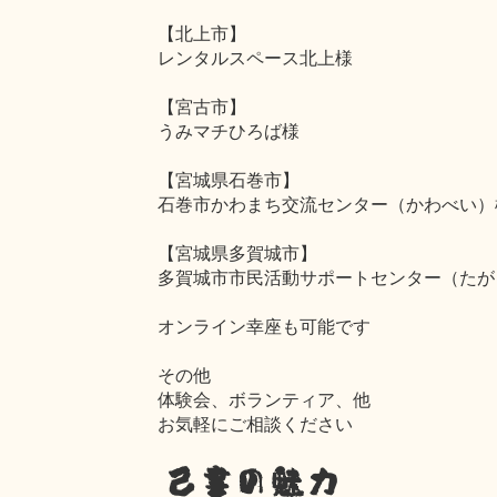
【北上市】
レンタルスペース北上様
【宮古市】
うみマチひろば様
【宮城県石巻市】
石巻市かわまち交流センター（かわべい）
【宮城県多賀城市】
多賀城市市民活動サポートセンター（たが
オンライン幸座も可能です
その他
体験会、ボランティア、他
お気軽にご相談ください
己書の魅力