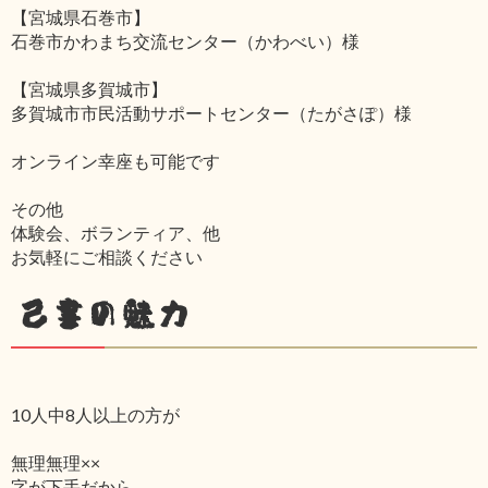
【宮城県石巻市】
石巻市かわまち交流センター（かわべい）様
【宮城県多賀城市】
多賀城市市民活動サポートセンター（たがさぽ）様
オンライン幸座も可能です
その他
体験会、ボランティア、他
お気軽にご相談ください
己書の魅力
10人中8人以上の方が
無理無理××
字が下手だから‥