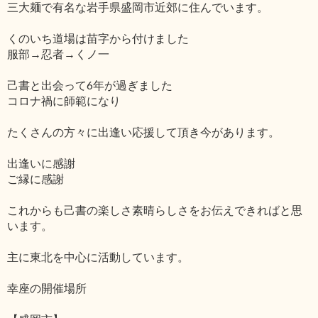
三大麺で有名な岩手県盛岡市近郊に住んでいます。
くのいち道場は苗字から付けました
服部→忍者→くノ一
己書と出会って6年が過ぎました
コロナ禍に師範になり
たくさんの方々に出逢い応援して頂き今があります。
出逢いに感謝
ご縁に感謝
これからも己書の楽しさ素晴らしさをお伝えできればと思
います。
主に東北を中心に活動しています。
幸座の開催場所