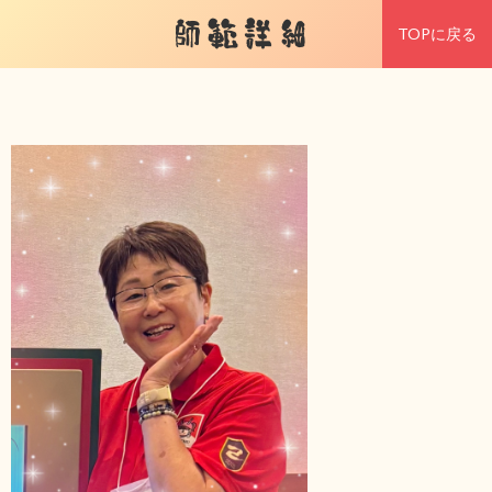
師範詳細
TOPに戻る