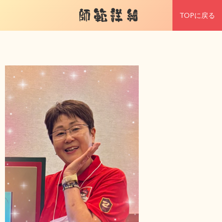
師範詳細
TOPに戻る