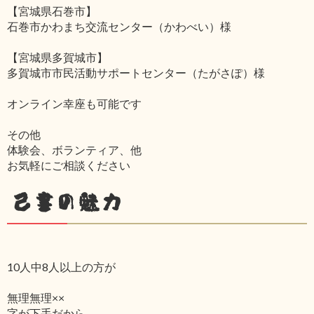
【宮城県石巻市】
石巻市かわまち交流センター（かわべい）様
【宮城県多賀城市】
多賀城市市民活動サポートセンター（たがさぽ）様
オンライン幸座も可能です
その他
体験会、ボランティア、他
お気軽にご相談ください
己書の魅力
10人中8人以上の方が
無理無理××
字が下手だから‥