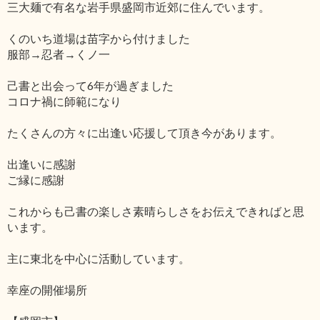
三大麺で有名な岩手県盛岡市近郊に住んでいます。
くのいち道場は苗字から付けました
服部→忍者→くノ一
己書と出会って6年が過ぎました
コロナ禍に師範になり
たくさんの方々に出逢い応援して頂き今があります。
出逢いに感謝
ご縁に感謝
これからも己書の楽しさ素晴らしさをお伝えできればと思
います。
主に東北を中心に活動しています。
幸座の開催場所