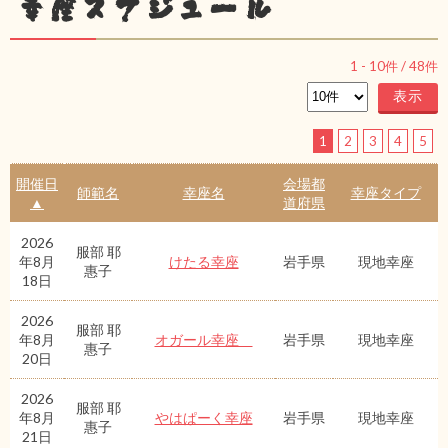
幸座スケジュール
1
-
10
件 /
48
件
1
2
3
4
5
開催日
会場都
師範名
幸座名
幸座タイプ
▲
道府県
2026
服部 耶
年8月
けたる幸座
岩手県
現地幸座
惠子
18日
2026
服部 耶
年8月
オガール幸座
岩手県
現地幸座
惠子
20日
2026
服部 耶
年8月
やはぱーく幸座
岩手県
現地幸座
惠子
21日