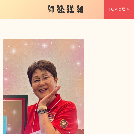
師範詳細
TOPに戻る