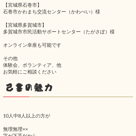
【宮城県石巻市】
石巻市かわまち交流センター（かわべい）様
【宮城県多賀城市】
多賀城市市民活動サポートセンター（たがさぽ）様
オンライン幸座も可能です
その他
体験会、ボランティア、他
お気軽にご相談ください
己書の魅力
10人中8人以上の方が
無理無理××
字が下手だから‥