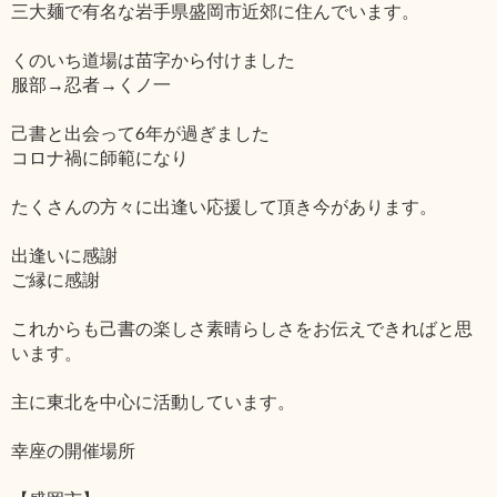
三大麺で有名な岩手県盛岡市近郊に住んでいます。
くのいち道場は苗字から付けました
服部→忍者→くノ一
己書と出会って6年が過ぎました
コロナ禍に師範になり
たくさんの方々に出逢い応援して頂き今があります。
出逢いに感謝
ご縁に感謝
これからも己書の楽しさ素晴らしさをお伝えできればと思
います。
主に東北を中心に活動しています。
幸座の開催場所