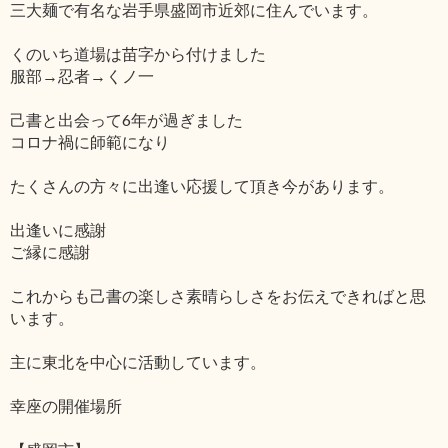
三大麺で有名な岩手県盛岡市近郊に住んでいます。
くのいち道場は苗字から付けました
服部→忍者→くノ一
己書と出会って6年が過ぎました
コロナ禍に師範になり
たくさんの方々に出逢い応援して頂き今があります。
出逢いに感謝
ご縁に感謝
これからも己書の楽しさ素晴らしさをお伝えできればと思
います。
主に東北を中心に活動しています。
幸座の開催場所