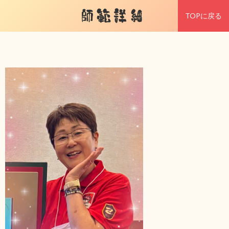
師範詳細
TOPに戻る