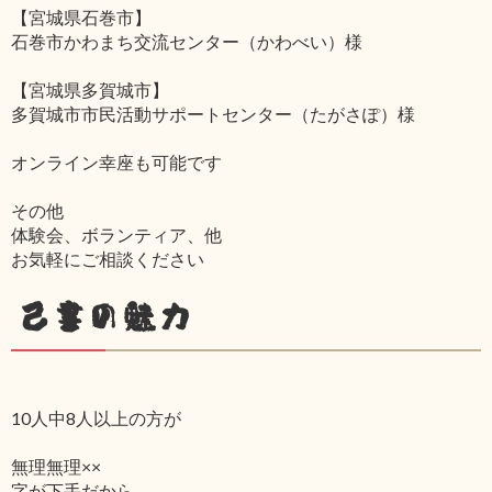
【宮城県石巻市】
石巻市かわまち交流センター（かわべい）様
【宮城県多賀城市】
多賀城市市民活動サポートセンター（たがさぽ）様
オンライン幸座も可能です
その他
体験会、ボランティア、他
お気軽にご相談ください
己書の魅力
10人中8人以上の方が
無理無理××
字が下手だから‥