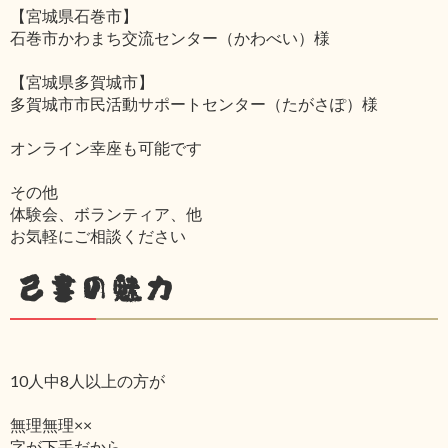
【宮城県石巻市】
石巻市かわまち交流センター（かわべい）様
【宮城県多賀城市】
多賀城市市民活動サポートセンター（たがさぽ）様
オンライン幸座も可能です
その他
体験会、ボランティア、他
お気軽にご相談ください
己書の魅力
10人中8人以上の方が
無理無理××
字が下手だから‥