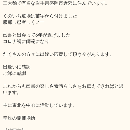
三大麺で有名な岩手県盛岡市近郊に住んでいます。
くのいち道場は苗字から付けました
服部→忍者→くノ一
己書と出会って6年が過ぎました
コロナ禍に師範になり
たくさんの方々に出逢い応援して頂き今があります。
出逢いに感謝
ご縁に感謝
これからも己書の楽しさ素晴らしさをお伝えできればと思
います。
主に東北を中心に活動しています。
幸座の開催場所