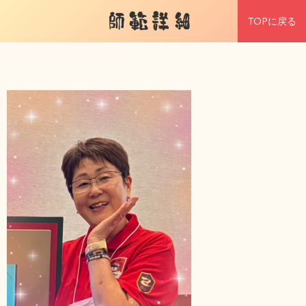
師範詳細
TOPに戻る