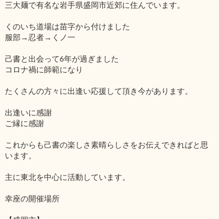
三大麺で有名な岩手県盛岡市近郊に住んでいます。
くのいち道場は苗字から付けました
服部→忍者→くノ一
己書と出会って6年が過ぎました
コロナ禍に師範になり
たくさんの方々に出逢い応援して頂き今があります。
出逢いに感謝
ご縁に感謝
これからも己書の楽しさ素晴らしさをお伝えできればと思
います。
主に東北を中心に活動しています。
幸座の開催場所