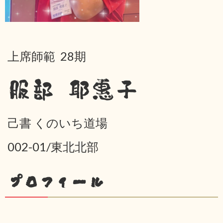
上席師範 28期
服部 耶惠子
己書 くのいち道場
002-01/東北北部
プロフィール