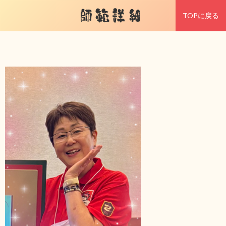
師範詳細
TOPに戻る