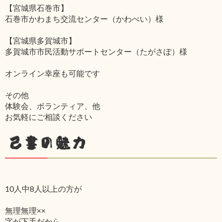
【宮城県石巻市】
石巻市かわまち交流センター（かわべい）様
【宮城県多賀城市】
多賀城市市民活動サポートセンター（たがさぽ）様
オンライン幸座も可能です
その他
体験会、ボランティア、他
お気軽にご相談ください
己書の魅力
10人中8人以上の方が
無理無理××
字が下手だから‥