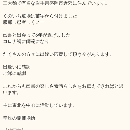
三大麺で有名な岩手県盛岡市近郊に住んでいます。
くのいち道場は苗字から付けました
服部→忍者→くノ一
己書と出会って6年が過ぎました
コロナ禍に師範になり
たくさんの方々に出逢い応援して頂き今があります。
出逢いに感謝
ご縁に感謝
これからも己書の楽しさ素晴らしさをお伝えできればと思
います。
主に東北を中心に活動しています。
幸座の開催場所