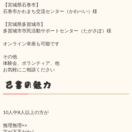
【宮城県石巻市】
石巻市かわまち交流センター（かわべい）様
【宮城県多賀城市】
多賀城市市民活動サポートセンター（たがさぽ）様
オンライン幸座も可能です
その他
体験会、ボランティア、他
お気軽にご相談ください
己書の魅力
10人中8人以上の方が
無理無理××
字が下手だから‥