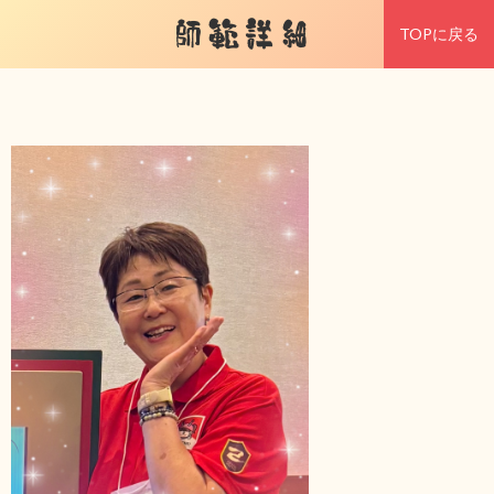
師範詳細
TOPに戻る