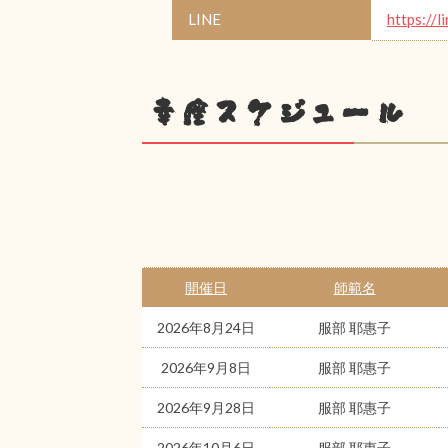
LINE
https://l
幸座スケジュール
開催日
師範名
2026年8月24日
服部 耶惠子
2026年9月8日
服部 耶惠子
2026年9月28日
服部 耶惠子
2026年10月6日
服部 耶惠子