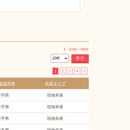
1
-
10
件 /
48
件
1
2
3
4
5
都道府県
幸座タイプ
岩手県
現地幸座
岩手県
現地幸座
岩手県
現地幸座
岩手県
現地幸座