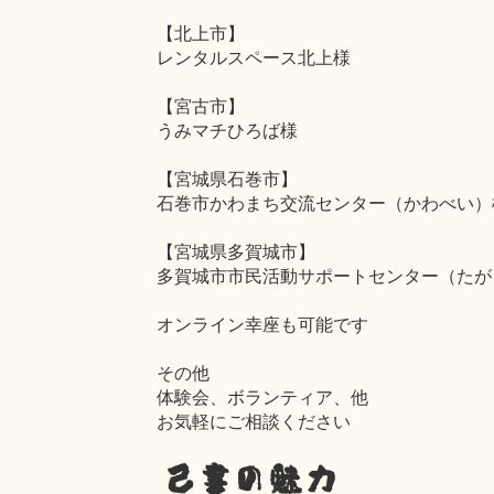
【北上市】
レンタルスペース北上様
【宮古市】
うみマチひろば様
【宮城県石巻市】
石巻市かわまち交流センター（かわべい）
【宮城県多賀城市】
多賀城市市民活動サポートセンター（たが
オンライン幸座も可能です
その他
体験会、ボランティア、他
お気軽にご相談ください
己書の魅力