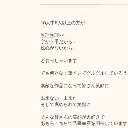
10人中8人以上の方が
無理無理××
字が下手だから‥
絵心がないから‥
とおっしゃいます
でも何となく筆ペンでグルグルしているう
素敵な作品になって皆さん笑顔に
出来ない→出来た
そして褒められて笑顔に
そんな皆さんの笑顔が大好きで
あちらこちらで己書幸座を開催しています