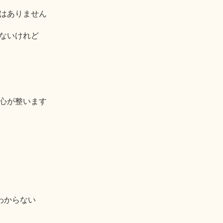
はありません
ないけれど
心が整います
わからない