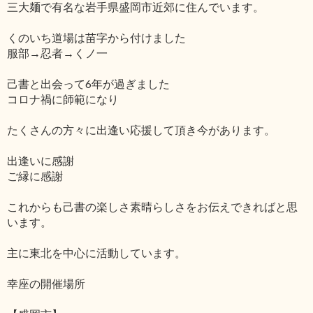
三大麺で有名な岩手県盛岡市近郊に住んでいます。
くのいち道場は苗字から付けました
服部→忍者→くノ一
己書と出会って6年が過ぎました
コロナ禍に師範になり
たくさんの方々に出逢い応援して頂き今があります。
出逢いに感謝
ご縁に感謝
これからも己書の楽しさ素晴らしさをお伝えできればと思
います。
主に東北を中心に活動しています。
幸座の開催場所