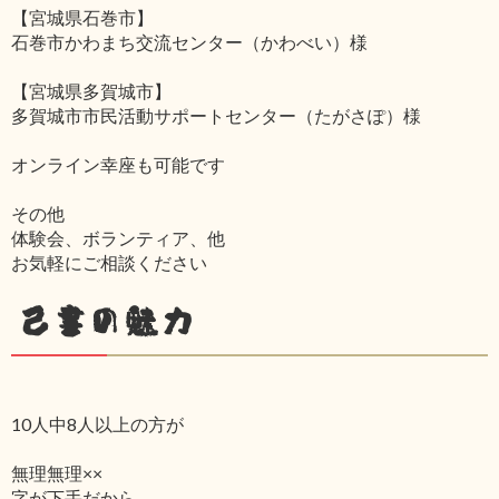
【宮城県石巻市】
石巻市かわまち交流センター（かわべい）様
【宮城県多賀城市】
多賀城市市民活動サポートセンター（たがさぽ）様
オンライン幸座も可能です
その他
体験会、ボランティア、他
お気軽にご相談ください
己書の魅力
10人中8人以上の方が
無理無理××
字が下手だから‥