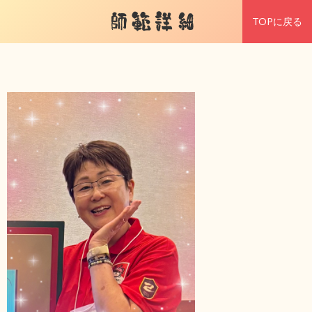
師範詳細
TOPに戻る