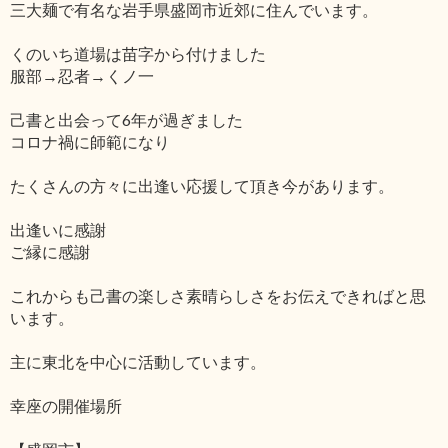
三大麺で有名な岩手県盛岡市近郊に住んでいます。
くのいち道場は苗字から付けました
服部→忍者→くノ一
己書と出会って6年が過ぎました
コロナ禍に師範になり
たくさんの方々に出逢い応援して頂き今があります。
出逢いに感謝
ご縁に感謝
これからも己書の楽しさ素晴らしさをお伝えできればと思
います。
主に東北を中心に活動しています。
幸座の開催場所