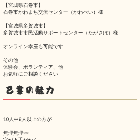
【宮城県石巻市】
石巻市かわまち交流センター（かわべい）様
【宮城県多賀城市】
多賀城市市民活動サポートセンター（たがさぽ）様
オンライン幸座も可能です
その他
体験会、ボランティア、他
お気軽にご相談ください
己書の魅力
10人中8人以上の方が
無理無理××
字が下手だから‥