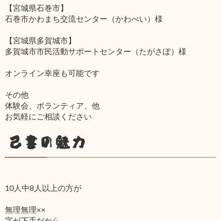
【宮城県石巻市】
石巻市かわまち交流センター（かわべい）様
【宮城県多賀城市】
多賀城市市民活動サポートセンター（たがさぽ）様
オンライン幸座も可能です
その他
体験会、ボランティア、他
お気軽にご相談ください
己書の魅力
10人中8人以上の方が
無理無理××
字が下手だから‥