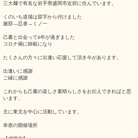
三大麺で有名な岩手県盛岡市近郊に住んでいます。
くのいち道場は苗字から付けました
服部→忍者→くノ一
己書と出会って6年が過ぎました
コロナ禍に師範になり
たくさんの方々に出逢い応援して頂き今があります。
出逢いに感謝
ご縁に感謝
これからも己書の楽しさ素晴らしさをお伝えできればと思
います。
主に東北を中心に活動しています。
幸座の開催場所