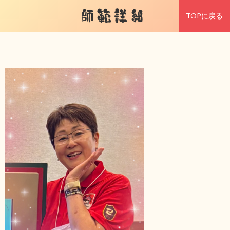
師範詳細
TOPに戻る