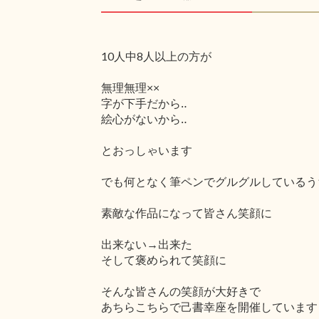
10人中8人以上の方が
無理無理××
字が下手だから‥
絵心がないから‥
とおっしゃいます
でも何となく筆ペンでグルグルしているう
素敵な作品になって皆さん笑顔に
出来ない→出来た
そして褒められて笑顔に
そんな皆さんの笑顔が大好きで
あちらこちらで己書幸座を開催しています