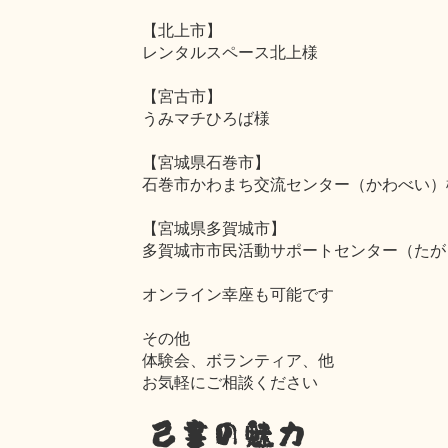
【北上市】
レンタルスペース北上様
【宮古市】
うみマチひろば様
【宮城県石巻市】
石巻市かわまち交流センター（かわべい）
【宮城県多賀城市】
多賀城市市民活動サポートセンター（たが
オンライン幸座も可能です
その他
体験会、ボランティア、他
お気軽にご相談ください
己書の魅力