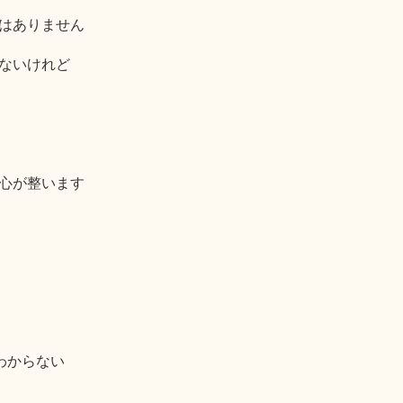
はありません
ないけれど
心が整います
わからない