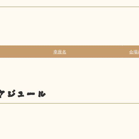
幸座名
会場
ケジュール