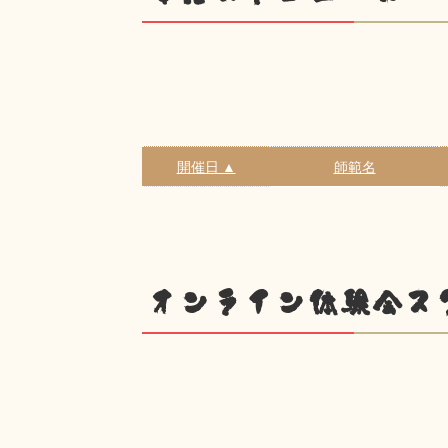
開催日 ▲
師範名
オンライン体験会ス