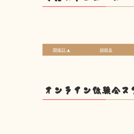
開催日 ▲
師範名
オンライン体験会ス