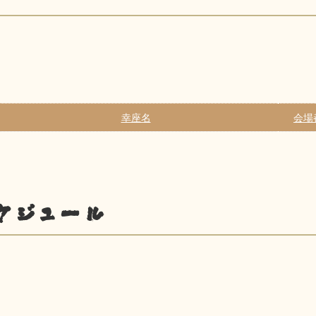
幸座名
会場
ケジュール