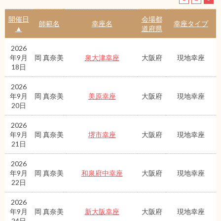
開催日
会場都
師範名
幸座名
幸座タイプ
▲
道府県
2026
年9月
岡 真奈美
泉大津幸座
大阪府
現地幸座
18日
2026
年9月
岡 真奈美
美原幸座
大阪府
現地幸座
20日
2026
年9月
岡 真奈美
堺市幸座
大阪府
現地幸座
21日
2026
年9月
岡 真奈美
和泉府中幸座
大阪府
現地幸座
22日
2026
年9月
岡 真奈美
新大阪幸座
大阪府
現地幸座
24日