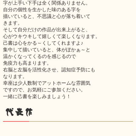
字が上手い下手は全く関係ありません。
自分の個性を生かした味のある字を
描いていると、不思議と心が落ち着いて
きます。
そして自分だけの作品が出来上がると、
心がウキウキして嬉しくて楽しくなります。
己書は心をかる～くしてくれますよ♪
集中して描いていると、体がぽかぁ～と
温かくなってくるのを感じるので
免疫力も高まります。
右脳と左脳を活性化させ、認知症予防にも
なります。
幸座は少人数制でアットホームな雰囲気
ですので、お気軽にご参加ください。
一緒に己書を楽しみましょう！
代表作