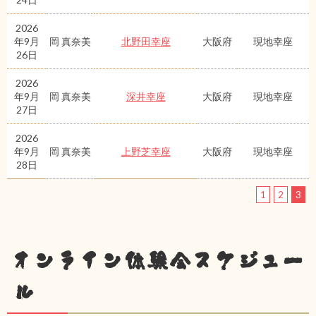
2026
年9月
岡 真奈美
北野田幸座
大阪府
現地幸座
26日
2026
年9月
岡 真奈美
深井幸座
大阪府
現地幸座
27日
2026
年9月
岡 真奈美
上野芝幸座
大阪府
現地幸座
28日
1
2
3
オンライン体験会スケジュー
ル