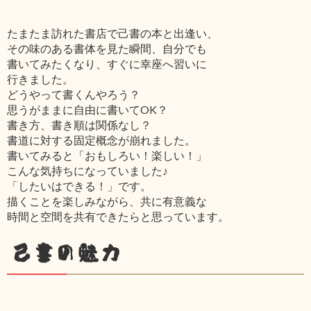
たまたま訪れた書店で己書の本と出逢い、
その味のある書体を見た瞬間、自分でも
書いてみたくなり、すぐに幸座へ習いに
行きました。
どうやって書くんやろう？
思うがままに自由に書いてOK？
書き方、書き順は関係なし？
書道に対する固定概念が崩れました。
書いてみると「おもしろい！楽しい！」
こんな気持ちになっていました♪
「したいはできる！」です。
描くことを楽しみながら、共に有意義な
時間と空間を共有できたらと思っています。
己書の魅力