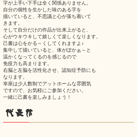
字が上手い下手は全く関係ありません。
自分の個性を生かした味のある字を
描いていると、不思議と心が落ち着いて
きます。
そして自分だけの作品が出来上がると、
心がウキウキして嬉しくて楽しくなります。
己書は心をかる～くしてくれますよ♪
集中して描いていると、体がぽかぁ～と
温かくなってくるのを感じるので
免疫力も高まります。
右脳と左脳を活性化させ、認知症予防にも
なります。
幸座は少人数制でアットホームな雰囲気
ですので、お気軽にご参加ください。
一緒に己書を楽しみましょう！
代表作