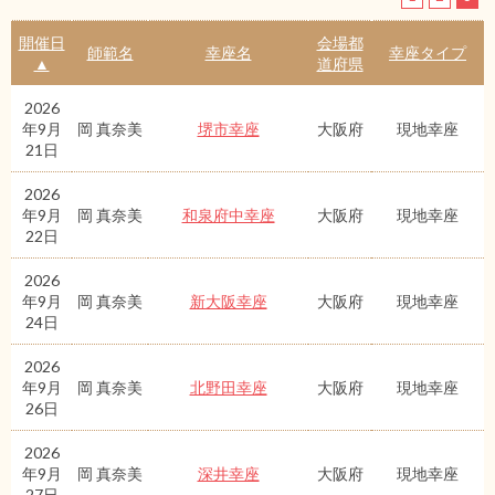
開催日
会場都
師範名
幸座名
幸座タイプ
▲
道府県
2026
年9月
岡 真奈美
堺市幸座
大阪府
現地幸座
21日
2026
年9月
岡 真奈美
和泉府中幸座
大阪府
現地幸座
22日
2026
年9月
岡 真奈美
新大阪幸座
大阪府
現地幸座
24日
2026
年9月
岡 真奈美
北野田幸座
大阪府
現地幸座
26日
2026
年9月
岡 真奈美
深井幸座
大阪府
現地幸座
27日