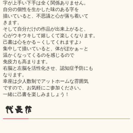
字が上手い下手は全く関係ありません。
自分の個性を生かした味のある字を
描いていると、不思議と心が落ち着いて
きます。
そして自分だけの作品が出来上がると、
心がウキウキして嬉しくて楽しくなります。
己書は心をかる～くしてくれますよ♪
集中して描いていると、体がぽかぁ～と
温かくなってくるのを感じるので
免疫力も高まります。
右脳と左脳を活性化させ、認知症予防にも
なります。
幸座は少人数制でアットホームな雰囲気
ですので、お気軽にご参加ください。
一緒に己書を楽しみましょう！
代表作