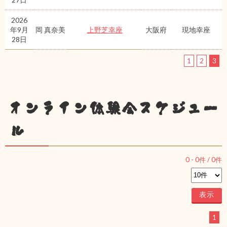
2026
年9月
岡 真奈美
上野芝幸座
大阪府
現地幸座
28日
1
2
3
オンライン体験会スケジュー
ル
0
-
0
件 /
0
件
1