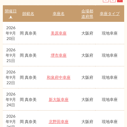
開催日
会場都
師範名
幸座名
幸座タイプ
▲
道府県
2026
年9月
岡 真奈美
美原幸座
大阪府
現地幸座
20日
2026
年9月
岡 真奈美
堺市幸座
大阪府
現地幸座
21日
2026
年9月
岡 真奈美
和泉府中幸座
大阪府
現地幸座
22日
2026
年9月
岡 真奈美
新大阪幸座
大阪府
現地幸座
24日
2026
年9月
岡 真奈美
北野田幸座
大阪府
現地幸座
26日