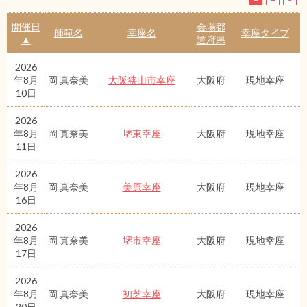
開催日
会場都
師範名
幸座名
幸座タイプ
▲
道府県
2026
年8月
岡 真奈美
大阪狭山市幸座
大阪府
現地幸座
10日
2026
年8月
岡 真奈美
堺東幸座
大阪府
現地幸座
11日
2026
年8月
岡 真奈美
美原幸座
大阪府
現地幸座
16日
2026
年8月
岡 真奈美
堺市幸座
大阪府
現地幸座
17日
2026
年8月
岡 真奈美
初芝幸座
大阪府
現地幸座
20日