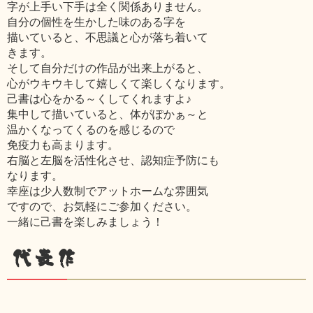
字が上手い下手は全く関係ありません。
自分の個性を生かした味のある字を
描いていると、不思議と心が落ち着いて
きます。
そして自分だけの作品が出来上がると、
心がウキウキして嬉しくて楽しくなります。
己書は心をかる～くしてくれますよ♪
集中して描いていると、体がぽかぁ～と
温かくなってくるのを感じるので
免疫力も高まります。
右脳と左脳を活性化させ、認知症予防にも
なります。
幸座は少人数制でアットホームな雰囲気
ですので、お気軽にご参加ください。
一緒に己書を楽しみましょう！
代表作