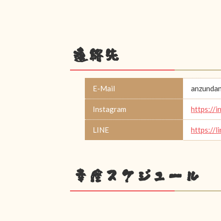
連絡先
E-Mail
anzunda
Instagram
https:/
LINE
https://l
幸座スケジュール