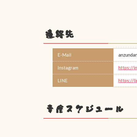
連絡先
E-Mail
anzunda
Instagram
https:/
LINE
https://l
幸座スケジュール