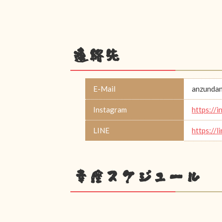
連絡先
E-Mail
anzunda
Instagram
https:/
LINE
https://l
幸座スケジュール