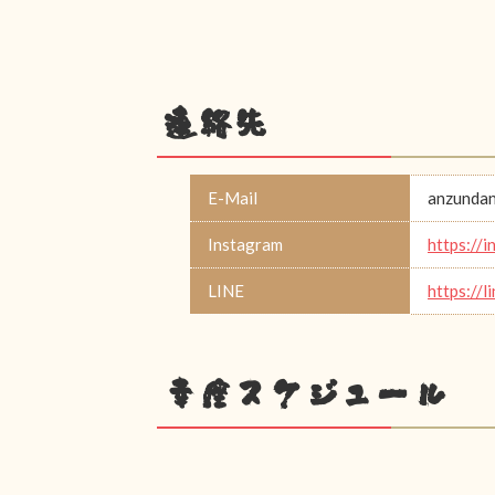
連絡先
E-Mail
anzunda
Instagram
https:/
LINE
https://l
幸座スケジュール