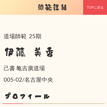
師範詳細
TOPに戻る
道場師範 25期
伊藤 美香
己書 亀吉廣道場
005-02/名古屋中央
プロフィール