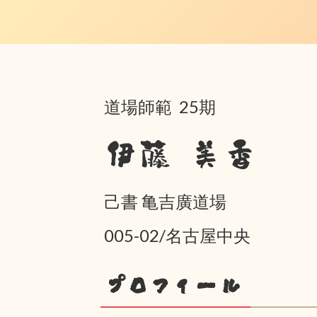
道場師範 25期
伊藤 美香
己書 亀吉廣道場
005-02/名古屋中央
プロフィール