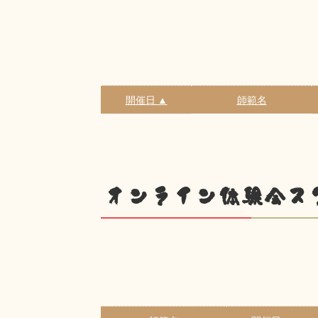
開催日 ▲
師範名
オンライン体験会ス