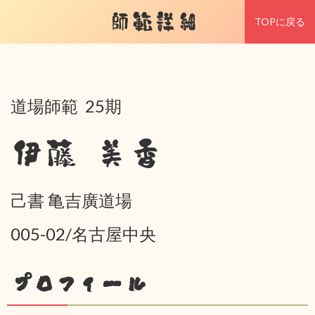
師範詳細
TOPに戻る
道場師範 25期
伊藤 美香
己書 亀吉廣道場
005-02/名古屋中央
プロフィール