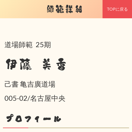
師範詳細
TOPに戻る
道場師範 25期
伊藤 美香
己書 亀吉廣道場
005-02/名古屋中央
プロフィール